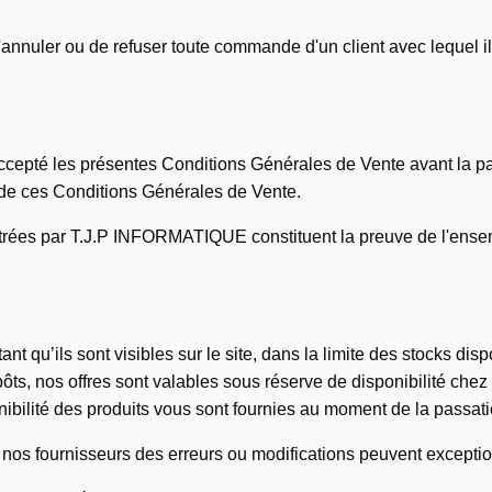
nuler ou de refuser toute commande d'un client avec lequel il ex
accepté les présentes Conditions Générales de Vente avant la p
de ces Conditions Générales de Vente.
strées par T.J.P INFORMATIQUE constituent la preuve de l'ense
ant qu’ils sont visibles sur le site, dans la limite des stocks dis
ts, nos offres sont valables sous réserve de disponibilité chez
onibilité des produits vous sont fournies au moment de la passa
nos fournisseurs des erreurs ou modifications peuvent exceptio