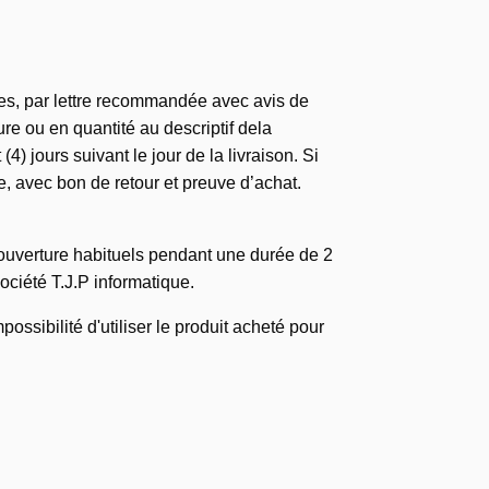
fiées, par lettre recommandée avec avis de
ure ou en quantité au descriptif dela
 jours suivant le jour de la livraison. Si
e, avec bon de retour et preuve d’achat.
'ouverture habituels pendant une durée de 2
société T.J.P informatique.
sibilité d'utiliser le produit acheté pour