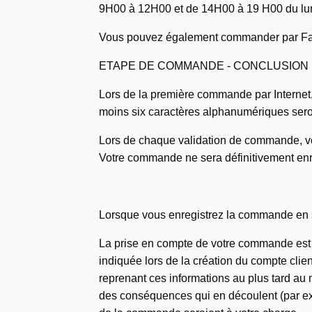
9H00 à 12H00 et de 14H00 à 19 H00 du lun
Vous pouvez également commander par Fax a
ETAPE DE COMMANDE - CONCLUSION
Lors de la première commande par Internet, 
moins six caractères alphanumériques ser
Lors de chaque validation de commande, vo
Votre commande ne sera définitivement enre
Lorsque vous enregistrez la commande en sé
La prise en compte de votre commande est c
indiquée lors de la création du compte clien
reprenant ces informations au plus tard au 
des conséquences qui en découlent (par exe