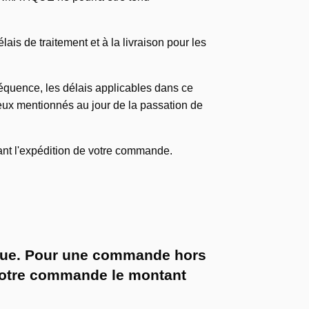
is de traitement et à la livraison pour les
quence, les délais applicables dans ce
ceux mentionnés au jour de la passation de
vant l'expédition de votre commande.
sique. Pour une commande hors
votre commande le montant