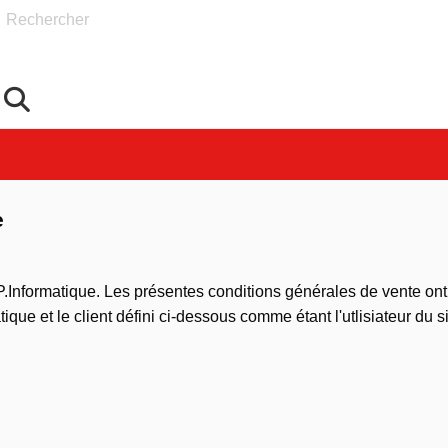
Rechercher
e
.Informatique. Les présentes conditions générales de vente ont p
atique et le client défini ci-dessous comme étant l'utlisiateur du