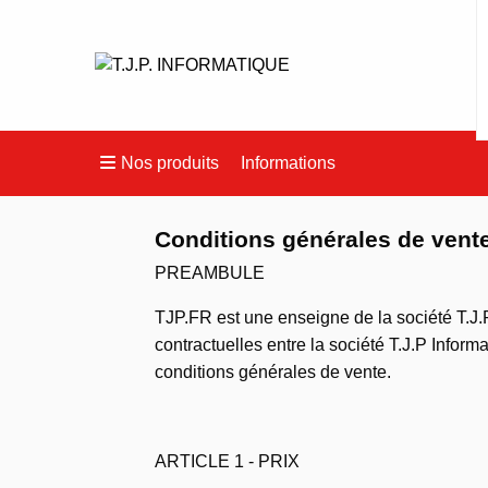
Nos produits
Informations
Conditions générales de vent
PREAMBULE
TJP.FR est une enseigne de la société T.J.P
contractuelles entre la société T.J.P Inform
conditions générales de vente.
ARTICLE 1 - PRIX