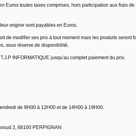
en Euros toutes taxes comprises, hors participation aux frais de t
leur origine sont payables en Euros.
 de modifier ses prix à tout moment mais les produits seront fa
 sous réserve de disponibilité.
de T.J.P INFORMATIQUE jusqu'au complet paiement du prix.
vendredi de 9H00 à 12H00 et de 14H00 à 19H00.
cnosud 2, 66100 PERPIGNAN