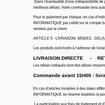
Dans l'éventualité d'une indisponibilité d
meilleurs délais. Votre commande sera aut
Pour le paiement par chèque, en cas d’indi
INFORMATIQUE par crédit sur le compte ban
versées par le client.
ARTICLE 5 - LIVRAISON MODES - DELAI
Les produits sont livrés à l'adresse de li
LIVRAISON DIRECTE - RET
Les délais indiqués sont des délais moyens 
Commande avant 15H00 : livra
En cas d'articles livrables à des dates diffé
INFORMATIQUE se réserve toutefois la possib
La participation aux frais de traitement e