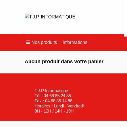
Nos produits
Informations
Aucun produit dans votre panier
T.J.P Informatique
Tél : 04 68 85 24 85
Fax : 04 68 85 14 98
Horaires : Lundi - Vendredi
8H - 12H / 14H - 19H