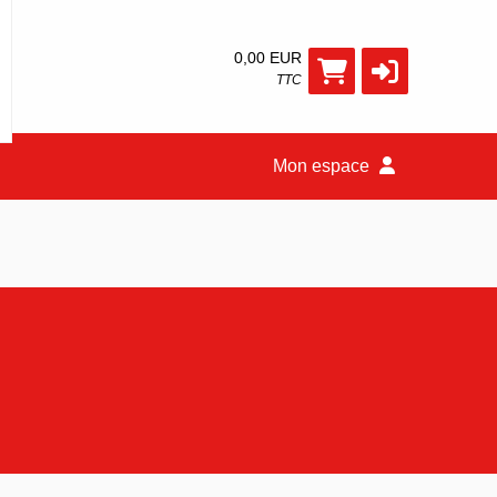
0,00 EUR
TTC
Mon espace